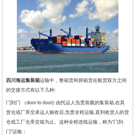
四川
海运
集装箱
运输中，整箱货和拼箱货在船货双方之间
的交接方式有以下几种:
门到门 （door to door): 由托运人负责装载的集装箱,在其
货仓或厂库交承运人验收后,负责全程运输,直到收货人的货
仓或工厂仓库交箱为止。这种全程连线运输，称为“门到
门”运输；